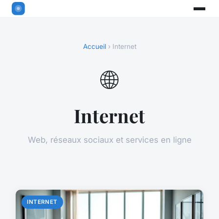
Accueil
› Internet
🌐
Internet
Web, réseaux sociaux et services en ligne
INTERNET