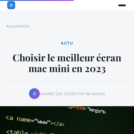
Accueil
›
Actu
ACTU
Choisir le meilleur écran
mac mini en 2023
camille
1 juin 2024
3 min de lecture
C