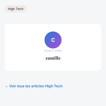
High Tech
C
ECRIT PAR
camille
← Voir tous les articles High Tech